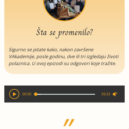
Šta se promenilo?
Sigurno se pitate kako, nakon završene
VAkademije, posle godinu, dve ili tri izgledaju životi
polaznica. U ovoj epizodi su odgovori koje tražite.
00:00
36:33