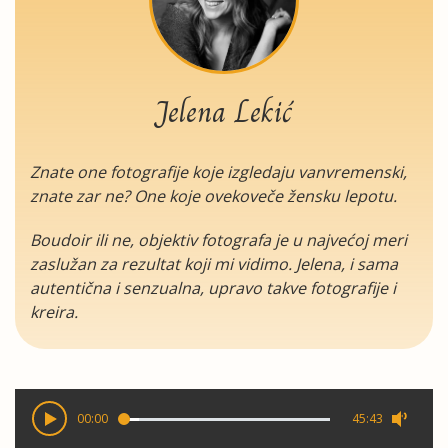
Jelena Lekić
Znate one fotografije koje izgledaju vanvremenski,
znate zar ne? One koje ovekoveče žensku lepotu.
Boudoir ili ne, objektiv fotografa je u najvećoj meri
zaslužan za rezultat koji mi vidimo. Jelena, i sama
autentična i senzualna, upravo takve fotografije i
kreira.
00:00
45:43