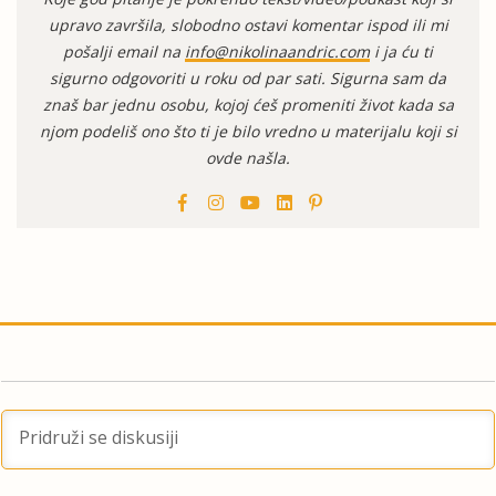
upravo završila, slobodno ostavi komentar ispod ili mi
pošalji email na
info@nikolinaandric.com
i ja ću ti
sigurno odgovoriti u roku od par sati. Sigurna sam da
znaš bar jednu osobu, kojoj ćeš promeniti život kada sa
njom podeliš ono što ti je bilo vredno u materijalu koji si
ovde našla.