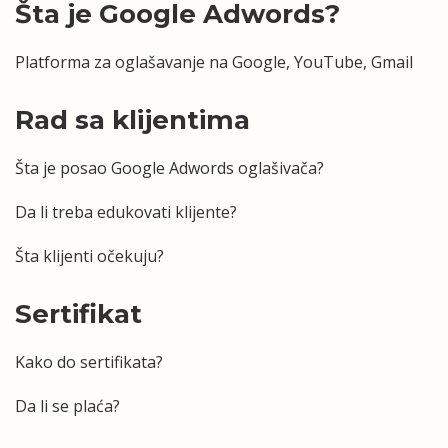
Šta je Google Adwords?
Platforma za oglašavanje na Google, YouTube, Gmail
Rad sa klijentima
Šta je posao Google Adwords oglašivača?
Da li treba edukovati klijente?
Šta klijenti očekuju?
Sertifikat
Kako do sertifikata?
Da li se plaća?