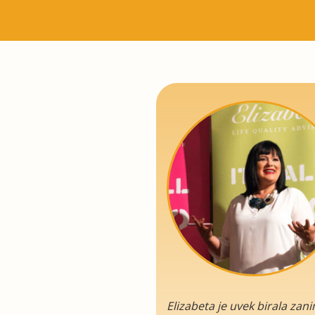
Elizabeta je uvek birala zan