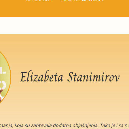
Elizabeta Stanimirov
imanja, koja su zahtevala dodatna objašnjenja. Tako je i sa 