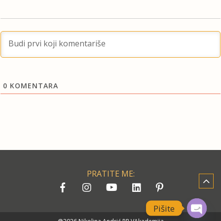
0
KOMENTARA
PRATITE ME:
Pišite